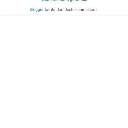
Blogger
tarafından desteklenmektedir.